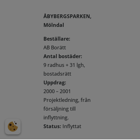
ÅBYBERGSPARKEN,
Mölndal
Beställare:
AB Borätt
Antal bostäder:
9 radhus + 31 lgh,
bostadsrätt
Uppdrag:
2000 – 2001
Projektledning, från
försäljning till
inflyttning.
Status:
Inflyttat