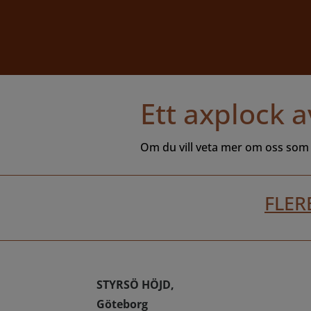
Ett axplock 
Om du vill veta mer om oss so
FLE
STYRSÖ HÖJD,
Göteborg