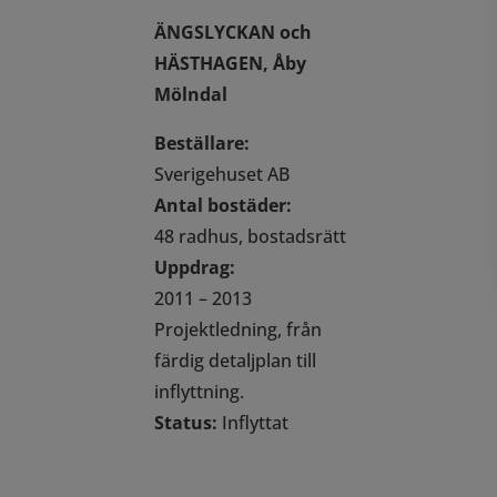
ÄNGSLYCKAN och
HÄSTHAGEN, Åby
Mölndal
Beställare:
Sverigehuset AB
Antal bostäder:
48 radhus, bostadsrätt
Uppdrag:
2011 – 2013
Projektledning, från
färdig detaljplan till
inflyttning.
Status:
Inflyttat