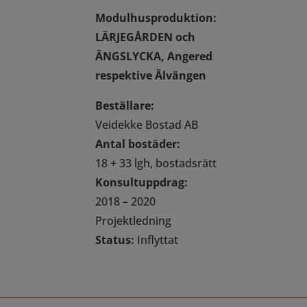
Modulhusproduktion:
LÄRJEGÅRDEN och
ÄNGSLYCKA, Angered
respektive Älvängen
Beställare:
Veidekke Bostad AB
Antal bostäder:
18 + 33 lgh, bostadsrätt
Konsultuppdrag:
2018 – 2020
Projektledning
Status:
Inflyttat