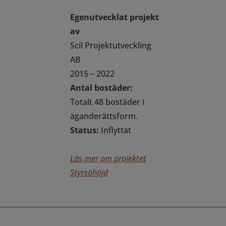
Egenutvecklat projekt
av
Scil Projektutveckling
AB
2015 – 2022
Antal bostäder:
Totalt 48 bostäder i
äganderättsform.
Status:
Inflyttat
Läs mer om projektet
Styrsöhöjd