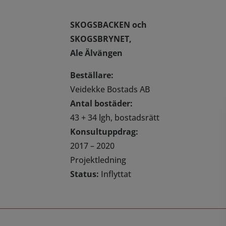
SKOGSBACKEN och
SKOGSBRYNET,
Ale Älvängen
Beställare:
Veidekke Bostads AB
Antal bostäder:
43 + 34 lgh, bostadsrätt
Konsultuppdrag:
2017 – 2020
Projektledning
Status:
Inflyttat