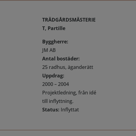
TRÄDGÅRDSMÄSTERIE
T, Partille
Byggherre:
JM AB
Antal bostäder:
25 radhus, äganderätt
Uppdrag:
2000 – 2004
Projektledning, från idé
till inflyttning.
Status:
Inflyttat