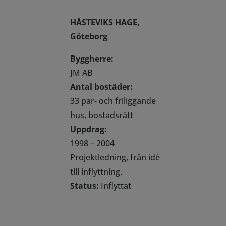
HÄSTEVIKS HAGE,
Göteborg
Byggherre:
JM AB
Antal bostäder:
33 par- och friliggande
hus, bostadsrätt
Uppdrag:
1998 – 2004
Projektledning, från idé
till inflyttning.
Status:
Inflyttat