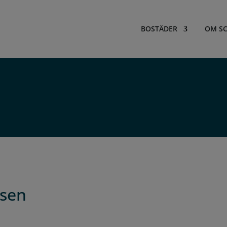
BOSTÄDER
OM SC
ssen