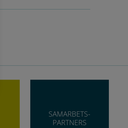
SAMARBETS-
PARTNERS