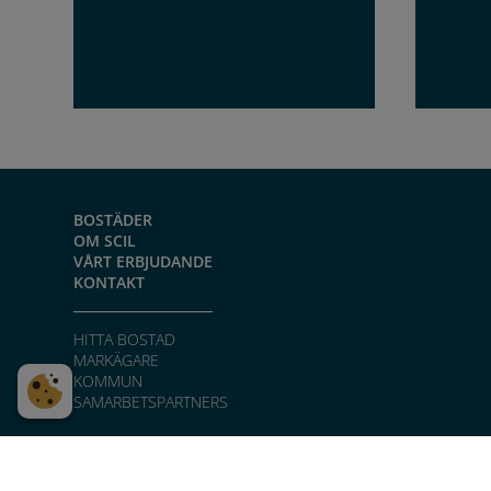
BOSTÄDER
OM SCIL
VÅRT ERBJUDANDE
KONTAKT
HITTA BOSTAD
MARKÄGARE
KOMMUN
SAMARBETSPARTNERS
© SCIL AB