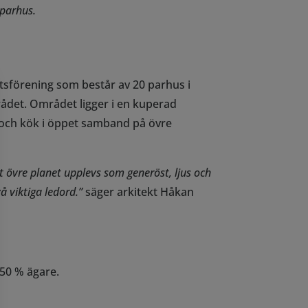
 parhus.
tsförening som består av 20 parhus i
rådet. Området ligger i en kuperad
och kök i öppet samband på övre
t övre planet upplevs som generöst, ljus och
å viktiga ledord.”
säger arkitekt Håkan
 50 % ägare.