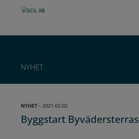
NYHET
NYHET
– 2021-02-02
Byggstart Byvädersterra